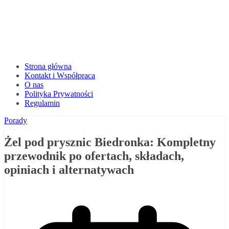
Strona główna
Kontakt i Współpraca
O nas
Polityka Prywatności
Regulamin
Porady
Żel pod prysznic Biedronka: Kompletny
przewodnik po ofertach, składach,
opiniach i alternatywach