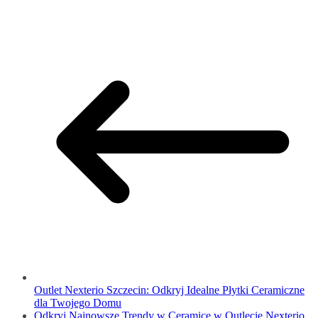
Outlet Nexterio Szczecin: Odkryj Idealne Płytki Ceramiczne
dla Twojego Domu
Odkryj Najnowsze Trendy w Ceramice w Outlecie Nexterio