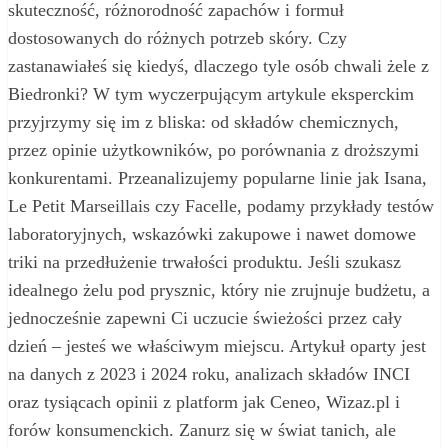
skuteczność, różnorodność zapachów i formuł
dostosowanych do różnych potrzeb skóry. Czy
zastanawiałeś się kiedyś, dlaczego tyle osób chwali żele z
Biedronki? W tym wyczerpującym artykule eksperckim
przyjrzymy się im z bliska: od składów chemicznych,
przez opinie użytkowników, po porównania z droższymi
konkurentami. Przeanalizujemy popularne linie jak Isana,
Le Petit Marseillais czy Facelle, podamy przykłady testów
laboratoryjnych, wskazówki zakupowe i nawet domowe
triki na przedłużenie trwałości produktu. Jeśli szukasz
idealnego żelu pod prysznic, który nie zrujnuje budżetu, a
jednocześnie zapewni Ci uczucie świeżości przez cały
dzień – jesteś we właściwym miejscu. Artykuł oparty jest
na danych z 2023 i 2024 roku, analizach składów INCI
oraz tysiącach opinii z platform jak Ceneo, Wizaz.pl i
forów konsumenckich. Zanurz się w świat tanich, ale