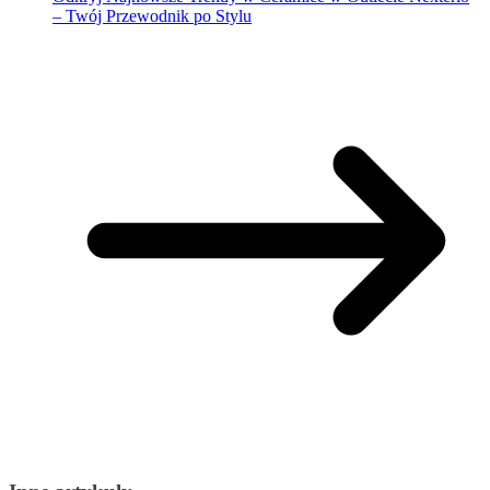
– Twój Przewodnik po Stylu