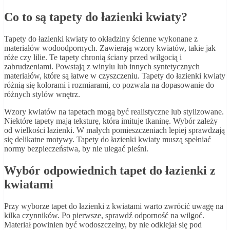
Co to są tapety do łazienki kwiaty?
Tapety do łazienki kwiaty to okładziny ścienne wykonane z
materiałów wodoodpornych. Zawierają wzory kwiatów, takie jak
róże czy lilie. Te tapety chronią ściany przed wilgocią i
zabrudzeniami. Powstają z winylu lub innych syntetycznych
materiałów, które są łatwe w czyszczeniu. Tapety do łazienki kwiaty
różnią się kolorami i rozmiarami, co pozwala na dopasowanie do
różnych stylów wnętrz.
Wzory kwiatów na tapetach mogą być realistyczne lub stylizowane.
Niektóre tapety mają teksturę, która imituje tkaninę. Wybór zależy
od wielkości łazienki. W małych pomieszczeniach lepiej sprawdzają
się delikatne motywy. Tapety do łazienki kwiaty muszą spełniać
normy bezpieczeństwa, by nie ulegać pleśni.
Wybór odpowiednich tapet do łazienki z
kwiatami
Przy wyborze tapet do łazienki z kwiatami warto zwrócić uwagę na
kilka czynników. Po pierwsze, sprawdź odporność na wilgoć.
Materiał powinien być wodoszczelny, by nie odklejał się pod