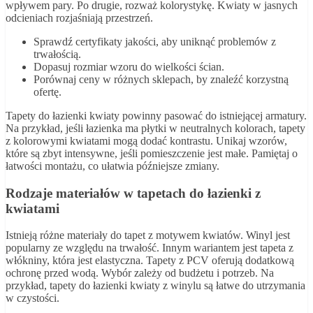
wpływem pary. Po drugie, rozważ kolorystykę. Kwiaty w jasnych
odcieniach rozjaśniają przestrzeń.
Sprawdź certyfikaty jakości, aby uniknąć problemów z
trwałością.
Dopasuj rozmiar wzoru do wielkości ścian.
Porównaj ceny w różnych sklepach, by znaleźć korzystną
ofertę.
Tapety do łazienki kwiaty powinny pasować do istniejącej armatury.
Na przykład, jeśli łazienka ma płytki w neutralnych kolorach, tapety
z kolorowymi kwiatami mogą dodać kontrastu. Unikaj wzorów,
które są zbyt intensywne, jeśli pomieszczenie jest małe. Pamiętaj o
łatwości montażu, co ułatwia późniejsze zmiany.
Rodzaje materiałów w tapetach do łazienki z
kwiatami
Istnieją różne materiały do tapet z motywem kwiatów. Winyl jest
popularny ze względu na trwałość. Innym wariantem jest tapeta z
włókniny, która jest elastyczna. Tapety z PCV oferują dodatkową
ochronę przed wodą. Wybór zależy od budżetu i potrzeb. Na
przykład, tapety do łazienki kwiaty z winylu są łatwe do utrzymania
w czystości.