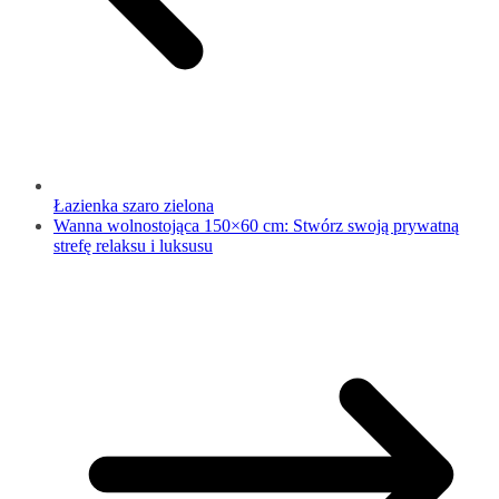
Łazienka szaro zielona
Wanna wolnostojąca 150×60 cm: Stwórz swoją prywatną
strefę relaksu i luksusu