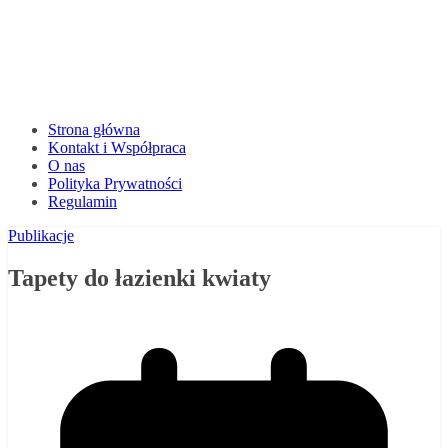
Strona główna
Kontakt i Współpraca
O nas
Polityka Prywatności
Regulamin
Publikacje
Tapety do łazienki kwiaty