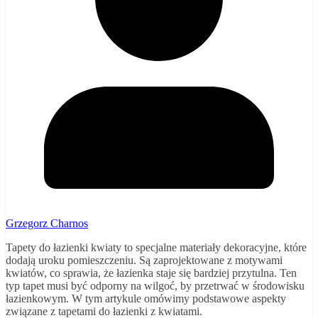
Grzegorz Charnos
Tapety do łazienki kwiaty to specjalne materiały dekoracyjne, które
dodają uroku pomieszczeniu. Są zaprojektowane z motywami
kwiatów, co sprawia, że łazienka staje się bardziej przytulna. Ten
typ tapet musi być odporny na wilgoć, by przetrwać w środowisku
łazienkowym. W tym artykule omówimy podstawowe aspekty
związane z tapetami do łazienki z kwiatami.