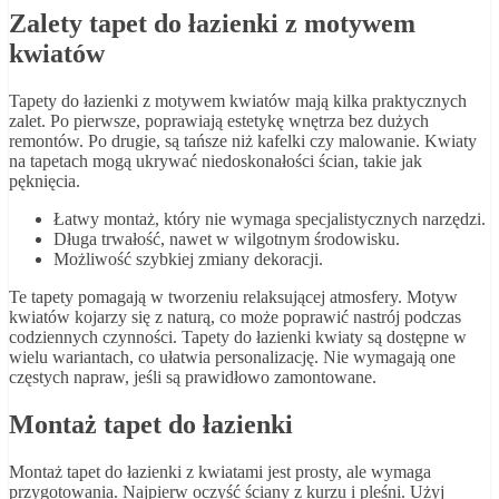
Zalety tapet do łazienki z motywem
kwiatów
Tapety do łazienki z motywem kwiatów mają kilka praktycznych
zalet. Po pierwsze, poprawiają estetykę wnętrza bez dużych
remontów. Po drugie, są tańsze niż kafelki czy malowanie. Kwiaty
na tapetach mogą ukrywać niedoskonałości ścian, takie jak
pęknięcia.
Łatwy montaż, który nie wymaga specjalistycznych narzędzi.
Długa trwałość, nawet w wilgotnym środowisku.
Możliwość szybkiej zmiany dekoracji.
Te tapety pomagają w tworzeniu relaksującej atmosfery. Motyw
kwiatów kojarzy się z naturą, co może poprawić nastrój podczas
codziennych czynności. Tapety do łazienki kwiaty są dostępne w
wielu wariantach, co ułatwia personalizację. Nie wymagają one
częstych napraw, jeśli są prawidłowo zamontowane.
Montaż tapet do łazienki
Montaż tapet do łazienki z kwiatami jest prosty, ale wymaga
przygotowania. Najpierw oczyść ściany z kurzu i pleśni. Użyj