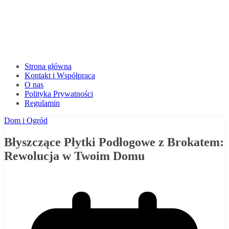
Strona główna
Kontakt i Współpraca
O nas
Polityka Prywatności
Regulamin
Dom i Ogród
Błyszczące Płytki Podłogowe z Brokatem:
Rewolucja w Twoim Domu