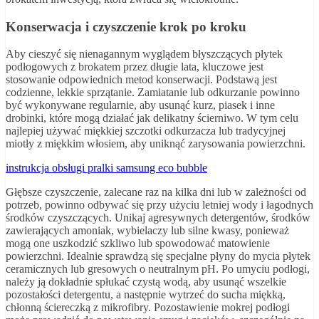
Konserwacja i czyszczenie krok po kroku
Aby cieszyć się nienagannym wyglądem błyszczących płytek
podłogowych z brokatem przez długie lata, kluczowe jest
stosowanie odpowiednich metod konserwacji. Podstawą jest
codzienne, lekkie sprzątanie. Zamiatanie lub odkurzanie powinno
być wykonywane regularnie, aby usunąć kurz, piasek i inne
drobinki, które mogą działać jak delikatny ścierniwo. W tym celu
najlepiej używać miękkiej szczotki odkurzacza lub tradycyjnej
miotły z miękkim włosiem, aby uniknąć zarysowania powierzchni.
instrukcja obsługi pralki samsung eco bubble
Głębsze czyszczenie, zalecane raz na kilka dni lub w zależności od
potrzeb, powinno odbywać się przy użyciu letniej wody i łagodnych
środków czyszczących. Unikaj agresywnych detergentów, środków
zawierających amoniak, wybielaczy lub silne kwasy, ponieważ
mogą one uszkodzić szkliwo lub spowodować matowienie
powierzchni. Idealnie sprawdzą się specjalne płyny do mycia płytek
ceramicznych lub gresowych o neutralnym pH. Po umyciu podłogi,
należy ją dokładnie spłukać czystą wodą, aby usunąć wszelkie
pozostałości detergentu, a następnie wytrzeć do sucha miękką,
chłonną ściereczką z mikrofibry. Pozostawienie mokrej podłogi