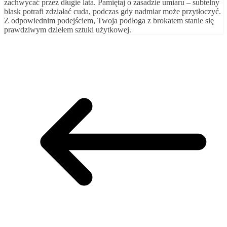
zachwycać przez długie lata. Pamiętaj o zasadzie umiaru – subtelny
blask potrafi zdziałać cuda, podczas gdy nadmiar może przytłoczyć.
Z odpowiednim podejściem, Twoja podłoga z brokatem stanie się
prawdziwym dziełem sztuki użytkowej.